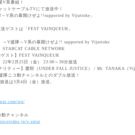
屋V系番組！

ャットケーブルTVにて放送中！

V系の幕開けぜよ!!supported by Vijuttoke」

送ゲストは「FEST VAINQUEUR」

V援隊～V系の幕開けぜよ!! supported by Vijuttoke

TARCAT CABLE NETWORK

ゲスト】FEST VAINQUEUR

22年2月25日（金） 23:00～30分放送

ティー】愛郎（UNDER FALL JUSTICE） / Mr. TANAKA（Vijut
V援隊ニコ動チャンネルとのダブル放送！

放送は3月4日（金）放送。

entai.com/wp/
.nicovideo.jp/v-entai