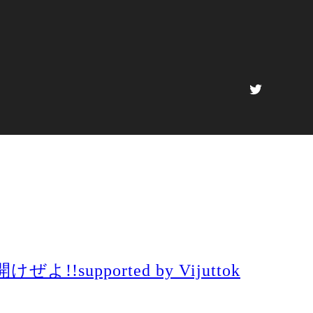
!!supported by Vijuttok