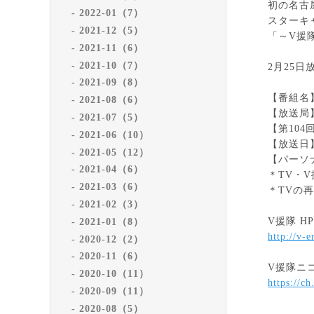
初の名古
2022-01（7）
スターキ
2021-12（5）
「～V援隊～
2021-11（6）
2021-10（7）
2月25日放
2021-09（8）
【番組名】～
2021-08（6）
【放送局】S
2021-07（5）
【第104回
2021-06（10）
【放送日】
2021-05（12）
【パーソナリ
2021-04（6）
＊TV・
2021-03（6）
＊TVの再
2021-02（3）
2021-01（8）
http://v-
2020-12（2）
2020-11（6）
2020-10（11）
https://ch
2020-09（11）
2020-08（5）