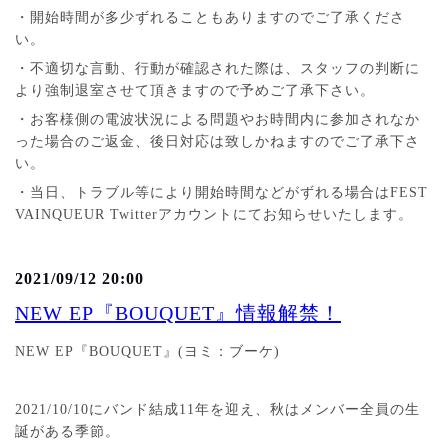
・開始時間が多少ずれることもありますのでご了承くださ
い。
・不適切な言動、行動が確認された際は、スタッフの判断に
より強制退室させて頂きますので予めご了承下さい。
・お客様側の電波状況による問題やお時間内に参加されなか
った場合のご返金、後日対応は致しかねますのでご了承下さ
い。
・当日、トラブル等により開始時間などがずれる場合はFEST
VAINQUEUR Twitterアカウントにてお知らせいたします。
2021/09/12 20:00
NEW EP『BOUQUET』情報解禁！
NEW EP『BOUQUET』(ヨミ：ブーケ)
2021/10/10にバンド結成11年を迎え、秋はメンバー全員の生
誕がある季節。