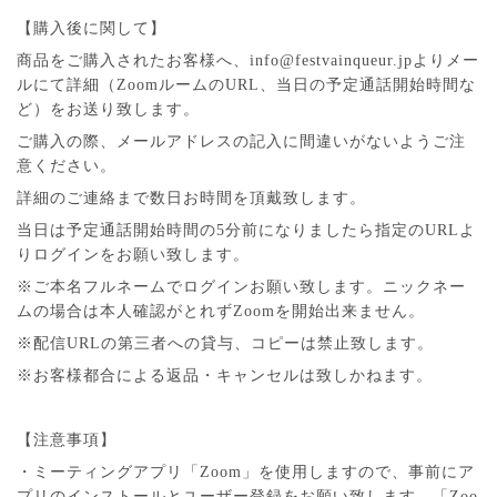
【購入後に関して】
商品をご購入されたお客様へ、info@festvainqueur.jpよりメー
ルにて詳細（ZoomルームのURL、当日の予定通話開始時間な
ど）をお送り致します。
ご購入の際、メールアドレスの記入に間違いがないようご注
意ください。
詳細のご連絡まで数日お時間を頂戴致します。
当日は予定通話開始時間の5分前になりましたら指定のURLよ
りログインをお願い致します。
※ご本名フルネームでログインお願い致します。ニックネー
ムの場合は本人確認がとれずZoomを開始出来ません。
※配信URLの第三者への貸与、コピーは禁止致します。
※お客様都合による返品・キャンセルは致しかねます。
【注意事項】
・ミーティングアプリ「Zoom」を使用しますので、事前にア
プリのインストールとユーザー登録をお願い致します。「Zoo