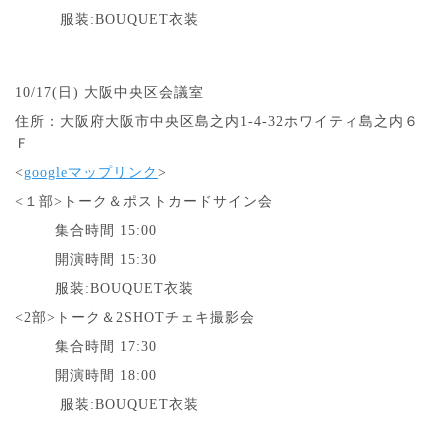
服装:
BOUQUET衣装
10/17(日
)
大阪中央区会議室
住所：大阪府大阪市中央区島之内1-4-32ホワイティ島之内６
Ｆ
<
googleマップリンク
>
<１部>トーク＆ポストカードサイン会
集合時間 15:00
開演時間 15:30
服装:BOUQUET衣装
<2部>トーク＆2SHOTチェキ撮影会
集合時間 17:30
開演時間 18:00
服装:
BOUQUET衣装