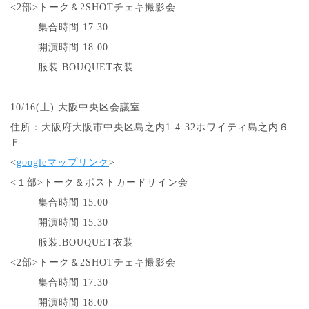
<2部>トーク＆2SHOTチェキ撮影会
集合時間 17:30
開演時間 18:00
服装:BOUQUET衣装
10/16(土
)
大阪中央区会議室
住所：大阪府大阪市中央区島之内1-4-32ホワイティ島之内６
Ｆ
<
googleマップリンク
>
<１部>トーク＆ポストカードサイン会
集合時間 15:00
開演時間 15:30
服装:BOUQUET衣装
<2部>トーク＆2SHOTチェキ撮影会
集合時間 17:30
開演時間 18:00