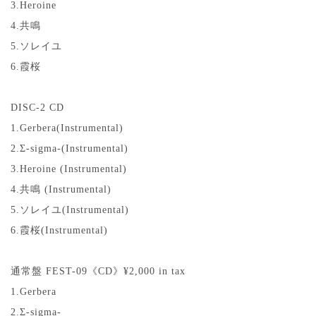
3.Heroine
4.共鳴
5.ソレイユ
6.霞桜
DISC-2 CD
1.Gerbera(Instrumental)
2.Σ-sigma-(Instrumental)
3.Heroine (Instrumental)
4.共鳴 (Instrumental)
5.ソレイユ(Instrumental)
6.霞桜(Instrumental)
通常盤 FEST-09《CD》¥2,000 in tax
1.Gerbera
2.Σ-sigma-