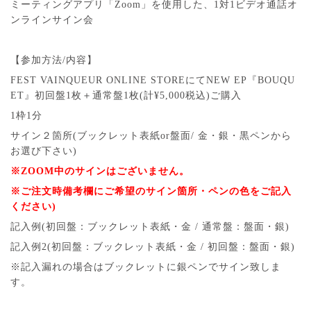
ミーティングアプリ「Zoom」を使用した、1対1ビデオ通話オ
ンラインサイン会
【参加方法/内容】
FEST VAINQUEUR ONLINE STOREにてNEW EP『BOUQU
ET』初回盤1枚＋通常盤1枚(計¥5,000税込)ご購入
1枠1分
サイン２箇所(ブックレット表紙or盤面/ 金・銀・黒ペンから
お選び下さい)
※ZOOM中のサインはございません。
※ご注文時備考欄にご希望のサイン箇所・ペンの色をご記入
ください)
記入例(初回盤：ブックレット表紙・金 / 通常盤：盤面・銀)
記入例2(初回盤：ブックレット表紙・金 / 初回盤：盤面・銀)
※記入漏れの場合はブックレットに銀ペンでサイン致しま
す。