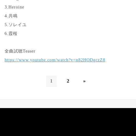
3.Heroine
4.共鳴
5.ソレイユ
6.霞桜
全曲試聴Teaser
https://www.youtube.com/watch?v=n82HODgczZ8
1
2
»