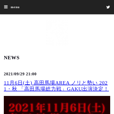
menu
NEWS
2021/09/29 21:00
11月6日(土) 高田馬場AREA ノリと勢い 202
1・秋 「高田馬場総力戦」GAKU出演決定！