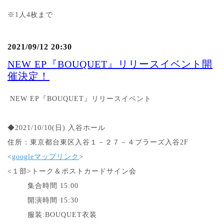
※1人4枚まで
2021/09/12 20:30
NEW EP『BOUQUET』リリースイベント開
催決定！
NEW EP『BOUQUET』リリースイベント
◆
2021/10/10(日
) 入谷ホール
住所：東京都台東区入谷１－２７－４プラーズ入谷2F
<
googleマップリンク
>
<１部>トーク＆ポストカードサイン会
集合時間 15:00
開演時間 15:30
服装:BOUQUET衣装