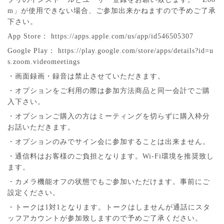
m」が使用できない場合、ご参加出来かねますので予めご了承
下さい。
App Store： https://apps.apple.com/us/app/id546505307
Google Play： https://play.google.com/store/apps/details?id=u
s.zoom.videomeetings
・画面録画・録音は禁止させていただきます。
・オプションをご利用の際は参加方法商品と同一会計でご購
入下さい。
・オプションご購入の方はミーティングを切らずに購入枠分
お話いただきます。
・オプションのみでサイン会に参加することは出来ません。
・通信料はお客様のご負担となります。Wi-Fi環境を推奨致し
ます。
・カメラ機能オフの状態でもご参加いただけます。事前にご
設定ください。
・トークは1対1となります。トークはしませんが通話にスタ
ッフアカウントが参加致しますので予めご了承ください。