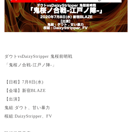
ダウトvsDaizyStripper 鬼桜前哨戦
「鬼桜ノ合戦-江戸ノ陣-」
【日程】7月8日(水)
【会場】新宿BLAZE
【出演】
鬼組:ダウト、甘い暴力
桜組:DaizyStripper、FV