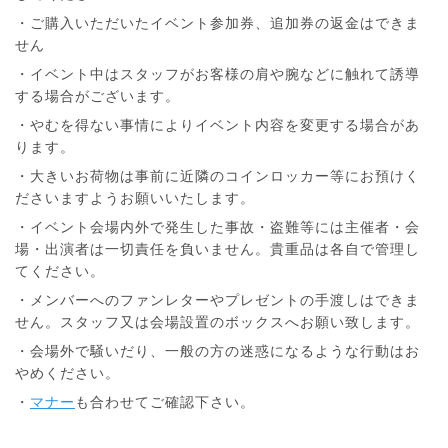
・ご購入いただいたイベント参加券、追加券の返金はできま
せん
・イベント中はスタッフがお客様の肩や腕などに触れて誘導
する場合がございます。
・やむを得ない事情によりイベント内容を変更する場合があ
ります。
・大きいお荷物は事前に近隣のコインロッカー等にお預けく
ださいますようお願いいたします。
・イベント会場内外で発生した事故・盗難等には主催者・会
場・出演者は一切責任を負いません。貴重品は各自で管理し
てください。
・メンバーへのファンレターやプレゼントの手渡しはできま
せん。スタッフ又は会場設置のボックスへお願い致します。
・会場外で騒いだり、一般の方の迷惑になるような行動はお
やめください。
・
マナー
も合わせてご確認下さい。