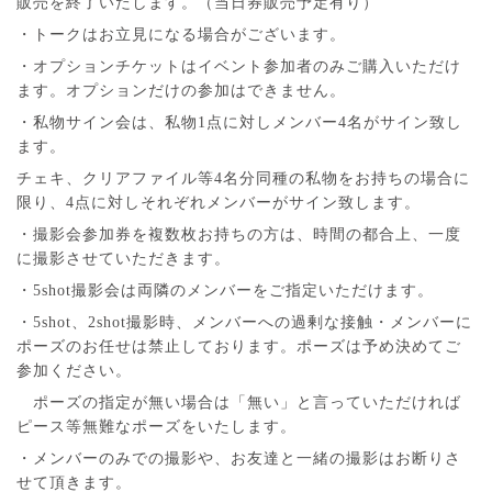
販売を終了いたします。（当日券販売予定有り）
・トークはお立見になる場合がございます。
・オプションチケットはイベント参加者のみご購入いただけ
ます。オプションだけの参加はできません。
・私物サイン会は、私物1点に対しメンバー4名がサイン致し
ます。
チェキ、クリアファイル等4名分同種の私物をお持ちの場合に
限り、4点に対しそれぞれメンバーがサイン致します。
・撮影会参加券を複数枚お持ちの方は、時間の都合上、一度
に撮影させていただきます。
・5shot撮影会は両隣のメンバーをご指定いただけます。
・5shot、2shot撮影時、メンバーへの過剰な接触・メンバーに
ポーズのお任せは禁止しております。ポーズは予め決めてご
参加ください。
ポーズの指定が無い場合は「無い」と言っていただければ
ピース等無難なポーズをいたします。
・メンバーのみでの撮影や、お友達と一緒の撮影はお断りさ
せて頂きます。