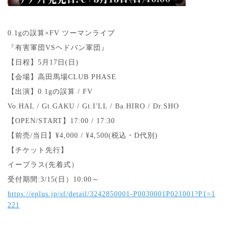
0.1gの誤算×FV ツーマンライブ
『有害軍団VSヘドバン軍団』
【日程】5月17日(日)
【会場】高田馬場CLUB PHASE
【出演】0.1gの誤算 / FV
Vo.HAL / Gt.GAKU / Gt.I'LL / Ba.HIRO / Dr.SHO
【OPEN/START】17:00 / 17:30
【前売/当日】¥4,000 / ¥4,500
(税込・D代別)
【チケット先行】
イープラス(先着式）
受付期間:3/15(日）10:00～
https://eplus.jp/sf/detail/3242850001-P0030001P021001?P1=1
221