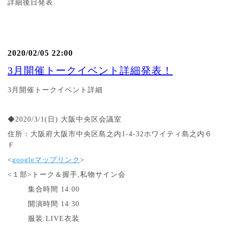
詳細後日発表
2020/02/05 22:00
3月開催トークイベント詳細発表！
3月開催トークイベント詳細
◆2020/3/1(日) 大阪中央区会議室
住所：大阪府大阪市中央区島之内1-4-32ホワイティ島之内６
Ｆ
<
googleマップリンク
>
<１部>トーク＆握手,私物サイン会
集合時間 14:00
開演時間 14:30
服装:LIVE衣装