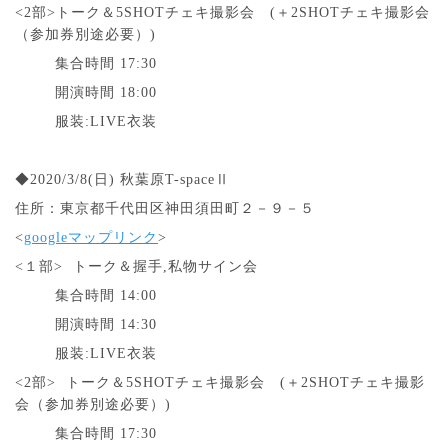
<2部>トーク＆5SHOTチェキ撮影会 (＋2SHOTチェキ撮影会
（参加券別途必要）)
集合時間 17:30
開演時間 18:00
服装:LIVE衣装
◆2020/3/8(日) 秋葉原T-spaceⅡ
住所：東京都千代田区神田須田町２－９－５
<
googleマップリンク
>
<１部> トーク＆握手,私物サイン会
集合時間 14:00
開演時間 14:30
服装:LIVE衣装
<2部> トーク＆5SHOTチェキ撮影会 (＋2SHOTチェキ撮影
会（参加券別途必要）)
集合時間 17:30