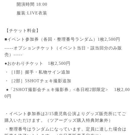
開演時間 18:00
服装:LIVE衣装
【チケット料金】
■イベント参加券（各回・整理番号ランダム）1枚2,500円
-----オプションチケット（イベント当日・該当回分のみ販
売）-----
●おかわりチケット 1枚2,500円
・［1部］握手・私物サイン追加
・［2部］5SHOTチェキ撮影追加
●「2SHOT撮影会チェキ撮影券」<各日程2部限定> 1枚2,00
0円
・イベント参加券は2/15鹿児島公演よりグッズ販売所にてご
購入いただけます。（ツアーグッズ購入特典対象外）
・整理番号はランダムになっています。定員に達した場合は