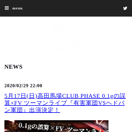
menu
NEWS
2020/02/29 22:00
5月17日(日)高田馬場CLUB PHASE 0.1gの誤
算×FV ツーマンライブ『有害軍団VSヘドバ
ン軍団』出演決定！