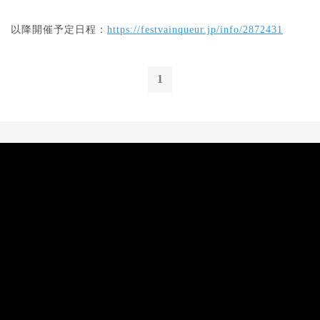
以降開催予定日程：
https://festvainqueur.jp/info/2872431
1