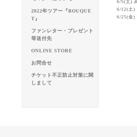
6/5(
土
)
6/12(
土
)
2022年ツアー『BOUQUE
6/25(
金
)
T』
ファンレター・プレゼント
等送付先
ONLINE STORE
お問合せ
チケット不正防止対策に関
しまして