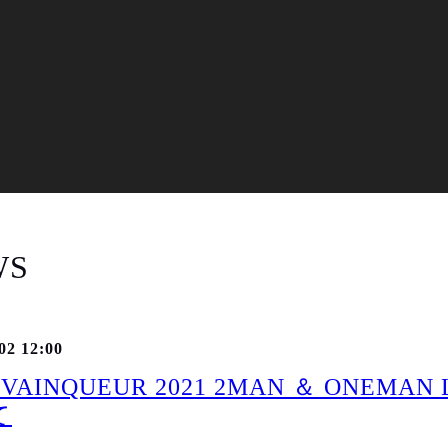
WS
02 12:00
 VAINQUEUR 2021 2MAN ＆ ONEM
て