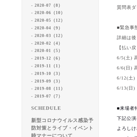
2020-07（8）
質問表ダ
2020-06（10）
2020-05（12）
■緊急事
2020-04（9）
2020-03（12）
詳細は後
2020-02（4）
【払い戻
2020-01（5）
6/5(
土
)
2019-12（6）
2019-11（1）
6/6(
日
)
2019-10（3）
6/12(
土
)
2019-09（3）
6/13(
日
)
2019-08（11）
2019-07（7）
SCHEDULE
■来場者
下記公演
新型コロナウイルス感染予
防対策とライブ・イベント
よろしけ
時マナーについて