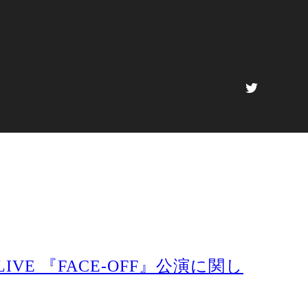
AN LIVE 『FACE-OFF』公演に関し