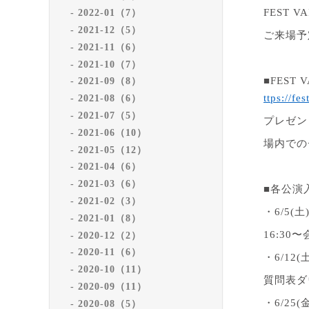
FEST V
2022-01（7）
2021-12（5）
ご来場予
2021-11（6）
2021-10（7）
■
FEST 
2021-09（8）
ttps://fe
2021-08（6）
2021-07（5）
プレゼン
2021-06（10）
場内での
2021-05（12）
2021-04（6）
2021-03（6）
■各公演
2021-02（3）
・
6/5(
土
2021-01（8）
16:30
〜
2020-12（2）
2020-11（6）
・
6/12(
2020-10（11）
質問表ダ
2020-09（11）
・
6/25(
2020-08（5）