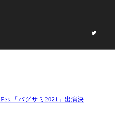
g主催Fes.「バグサミ2021」出演決