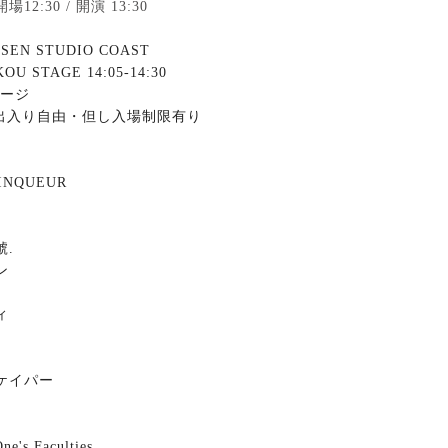
開場12:30 / 開演 13:30
SEN STUDIO COAST
OU STAGE 14:05-14:30
ージ
出入り自由・但し入場制限有り
AINQUEUR
號
.
ン
ィ
ケイパー
ne's Faculties