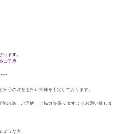
ざいます。
めご了承
-----
ど細心の注意を払い実施を予定しております。
実施の為、ご理解、ご協力を賜りますようお願い致しま
るような方、