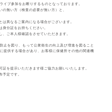
ライブ参加をお断りするものとなっております。
いの無い方（検査の必要が無い方）と、
とは異なるご案内になる場合がございます。
は身分証をお持ちください。
し、ご本人様確認をさせていただきます。
防止を図り、
もって公衆衛生の向上及び増進を図ること
に提供する場合があり、お客様に保健所その他の関連機
可証を提示いただきます様ご協力お願いいたします。
布予定です。