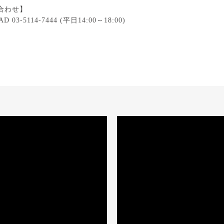
合わせ】
D 03-5114-7444 (
平日
14:00
～
18:00)