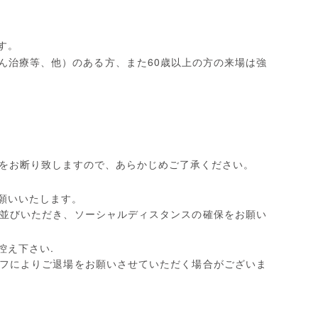
す。
60
ん治療等、他）のある方、また
歳以上の方の来場は強
をお断り致しますので、あらかじめご了承ください。
願いいたします。
並びいただき、ソーシャルディスタンスの確保をお願い
.
控え下さい
フによりご退場をお願いさせていただく場合がございま