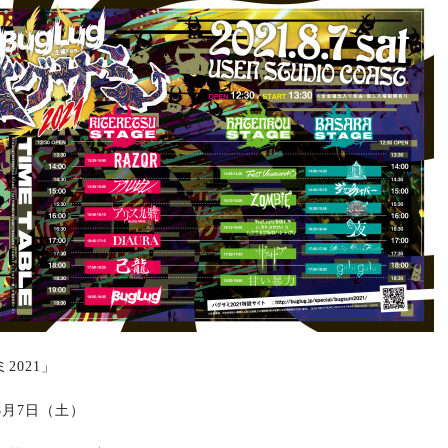
2021」
8
月
7
日（土）