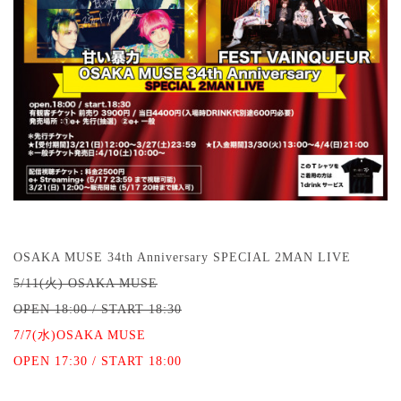
OSAKA MUSE 34th Anniversary SPECIAL 2MAN LIVE
5/11(火) OSAKA MUSE
OPEN 18:00 / START 18:30
7/7(水)OSAKA MUSE
OPEN 17:30 / START 18:00