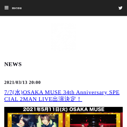
menu
NEWS
2021/03/13 20:00
7/7(水)OSAKA MUSE 34th Anniversary SPE
CIAL 2MAN LIVE出演決定！