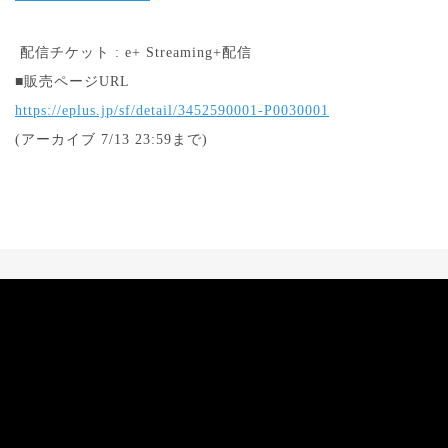
配信チケット : e+ Streaming+配信
■販売ページURL
https://eplus.jp/sf/detail/3452590001-P0030001
(アーカイブ 7/13 23:59まで)