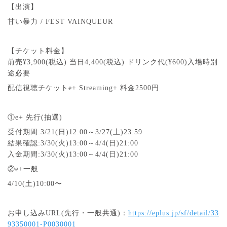
【出演】
甘い暴力 / FEST VAINQUEUR
【チケット料金】
前売¥3,900(税込) 当日4,400(税込) ドリンク代(¥600)入場時別
途必要
配信視聴チケット
e+ Streaming+ 料金2500円
①e+ 先行(抽選)
受付期間:3/21(日)12:00～3/27(土)23:59
結果確認:3/30(火)13:00～4/4(日)21:00
入金期間:3/30(火)13:00～4/4(日)21:00
②e+一般
4/10(土)10:00〜
お申し込みURL(先行・一般共通)：
https://eplus.jp/sf/detail/33
93350001-P0030001