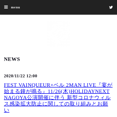
menu
NEWS
2020/11/22 12:00
FEST VAINQUEUR×ベル 2MAN LIVE『宴が
始まる鐘が鳴る』11/26(木)HOLIDAYNEXT
NAGOYA公演開催に伴う 新型コロナウィル
ス感染拡大防止に関しての取り組みとお願
い