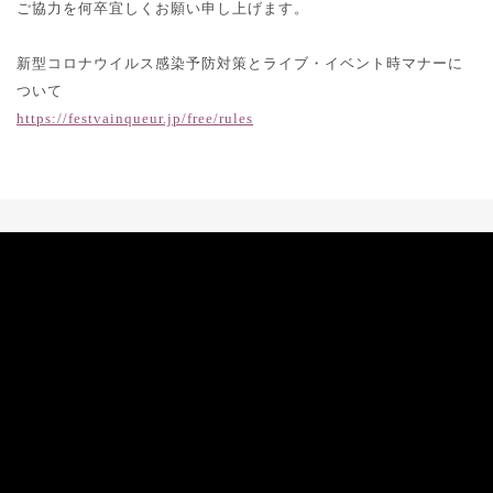
ご協力を何卒宜しくお願い申し上げます。
新型コロナウイルス感染予防対策とライブ・イベント時マナーに
ついて
https://festvainqueur.jp/free/rules