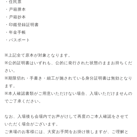
・住民票
・戸籍謄本
・戸籍抄本
・印鑑登録証明書
・年金手帳
・パスポート
※
上記全て原本が対象となります。
※
公的証明書はいずれも、公的に発行された状態のままお持ちくだ
さい。
※
期限切れ・手書き・細工が施されている身分証明書は無効となり
ます。
※
本人確認書類がご用意いただけない場合、入場いただけませんの
でご了承ください。
なお、入場後も会場内でお声がけして再度のご本人確認をさせて
いただく場合がございます。
ご来場のお客様には、大変お手間をお掛け致しますが、ご理解と