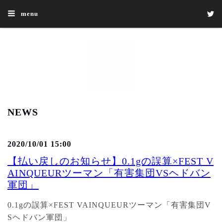
menu
NEWS
2020/10/01 15:00
【払い戻しのお知らせ】0.1gの誤算×FEST V
AINQUEURツーマン「有害集団VSヘドバン
軍団」
0.1gの誤算×FEST VAINQUEURツーマン「有害集団V
Sヘドバン軍団」 