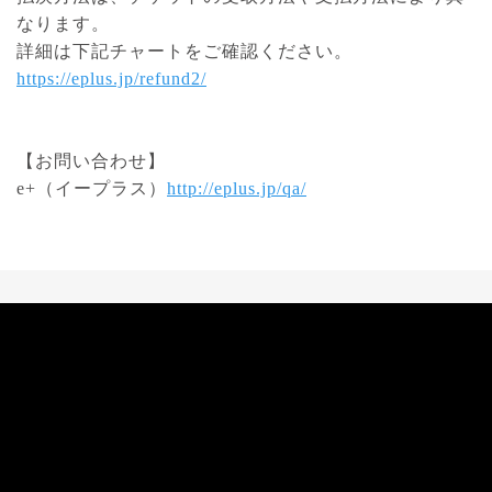
なります。
詳細は下記チャートをご確認ください。
https://eplus.jp/refund2/
【お問い合わせ】
e+（イープラス）
http://eplus.jp/qa/