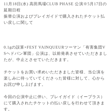
11月18日(水) 高田馬場CLUB PHASE 公演※5月17日の
延期日程
振替公演およびプレイガイドで購入されたチケット払
い戻しに関して
0.1gの誤算×FEST VAINQUEURツーマン「有害集団V
Sヘドバン軍団」公演は、以前発表させていただきまし
たが、中止とさせていただきます。
チケットをお買い求めいただきました皆様、当公演を
楽しみに待っていてくださった皆様に対して、心から
お詫び申し上げます。
今回の公演中止に伴い、プレイガイド（イープラス）
にて購入されたチケットの払い戻しを行わせて頂きま
す。