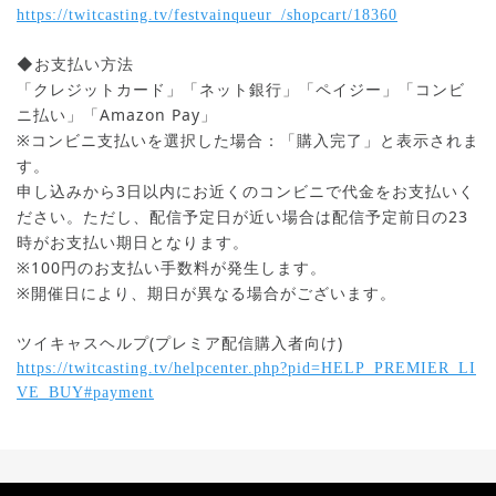
https://twitcasting.tv/festvainqueur_/shopcart/18360
◆お支払い方法
「クレジットカード」「ネット銀行」「ペイジー」「コンビ
ニ払い」「Amazon Pay」
※コンビニ支払いを選択した場合：「購入完了」と表示されま
す。
申し込みから3日以内にお近くのコンビニで代金をお支払いく
ださい。ただし、配信予定日が近い場合は配信予定前日の23
時がお支払い期日となります。
※100円のお支払い手数料が発生します。
※開催日により、期日が異なる場合がございます。
ツイキャスヘルプ(プレミア配信購入者向け)
https://twitcasting.tv/helpcenter.php?pid=HELP_PREMIER_LI
VE_BUY#payment