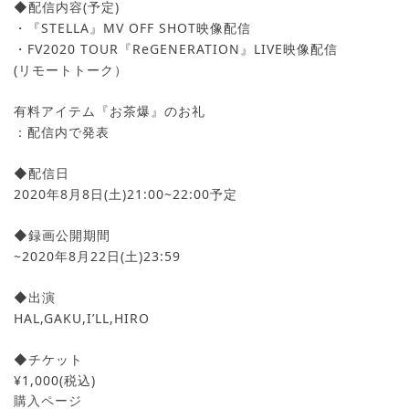
◆配信内容(予定)
・『STELLA』MV OFF SHOT映像配信
・FV2020 TOUR『ReGENERATION』LIVE映像配信
(リモートトーク）
有料アイテム『お茶爆』のお礼
：配信内で発表
◆配信日
2020年8月8日(土)21:00~22:00予定
◆録画公開期間
~2020年8月22日(土)23:59
◆出演
HAL,GAKU,I’LL,HIRO
◆チケット
¥1,000(税込)
購入ページ