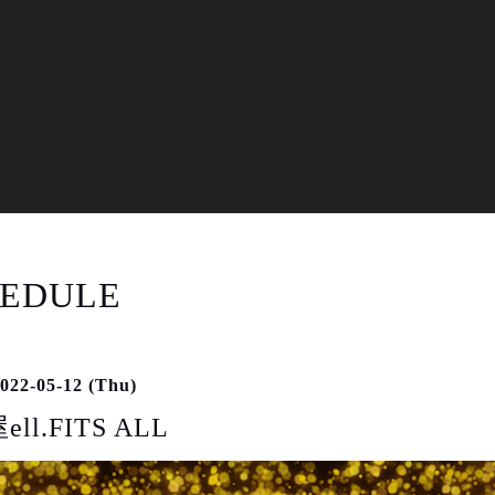
EDULE
022-05-12 (Thu)
ll.FITS ALL