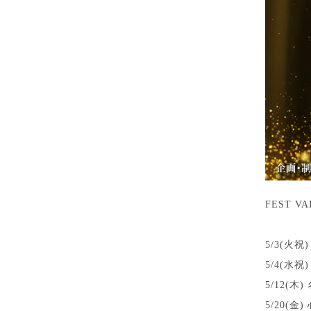
FEST VA
5/3(火祝
5/4(水祝
5/12(木)
5/20(金