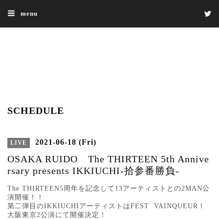
menu
SCHEDULE
2021-06-18 (Fri)
LIVE
OSAKA RUIDO The THIRTEEN 5th Annive
rsary presents IKKIUCHI-拾参番勝負-
The THIRTEEN5
周年を記念して
13
アーティストとの
2MAN
公
演開催！！
第二弾目の
IKKIUCHI
アーティストはFEST VAINQUEUR！
大阪東京2公演にて開催決定！