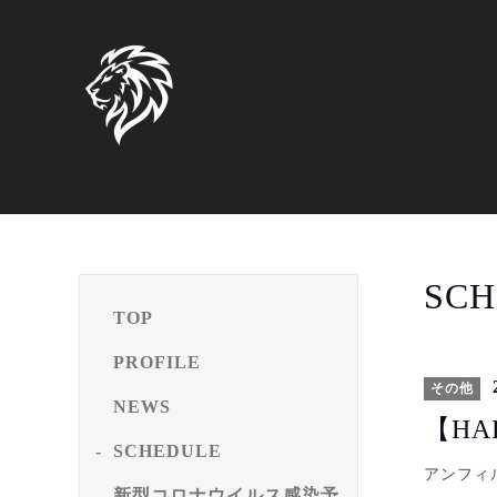
SCH
TOP
PROFILE
2
その他
NEWS
【HA
SCHEDULE
アンフィ
新型コロナウイルス感染予