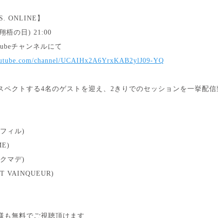
. ONLINE】
5(翔梧の日) 21:00
Tubeチャンネルにて
youtube.com/channel/UCAIHx2A6YrxKAB2ylJ09-YQ
スペクトする4名のゲストを迎え、2きりでのセッションを一挙配信
フィル)
E)
クマデ)
T VAINQUEUR)
様も無料でご視聴頂けます