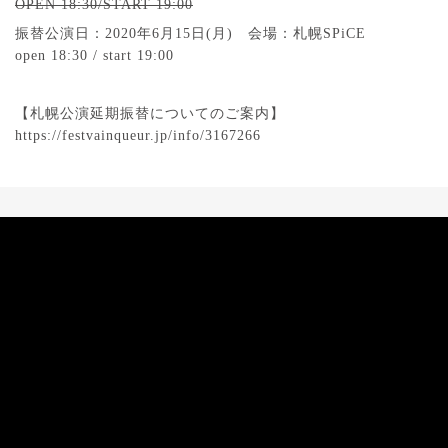
OPEN 18:30/START 19:00
振替公演日：2020年6月15日(月) 会場：札幌SPiCE
open 18:30 / start 19:00
【札幌公演延期振替についてのご案内】
https://festvainqueur.jp/info/3167266