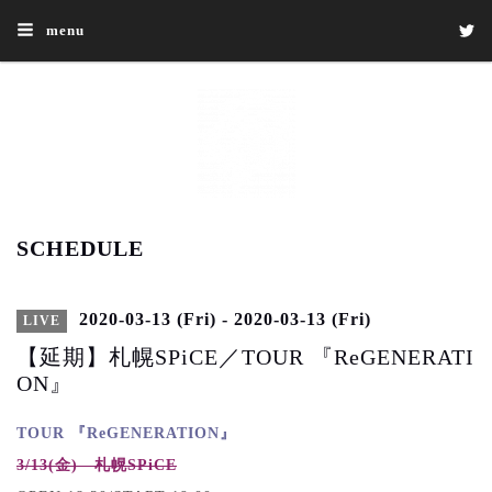
menu
SCHEDULE
2020-03-13 (Fri) - 2020-03-13 (Fri)
LIVE
【延期】札幌SPiCE／TOUR 『ReGENERATI
ON』
TOUR 『ReGENERATION』
3/13
(金) 札幌SPiCE