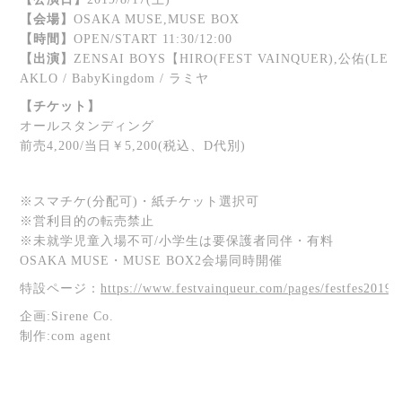
【会場】
OSAKA MUSE,MUSE BOX
【時間】
OPEN/START 11:30/12:00
【出演】
ZENSAI BOYS【HIRO(FEST VAINQUER),公佑(LEZARD)】 
AKLO / BabyKingdom / ラミヤ
【チケット】
オールスタンディング
前売4,200/当日￥5,200(税込、D代別)
※スマチケ(分配可)・紙チケット選択可
※営利目的の転売禁止
※未就学児童入場不可/小学生は要保護者同伴・有料
OSAKA MUSE・MUSE BOX2会場同時開催
特設ページ：
https://www.festvainqueur.com/pages/festfes2019
企画:Sirene Co.
制作:com agent